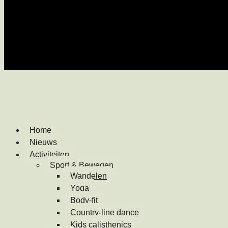
Home
Nieuws
Activiteiten
Sport & Bewegen
Wandelen
Yoga
Body-fit
Country-line dance
Kids calisthenics