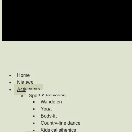
Home
Nieuws
Activiteiten
Sport & Bewegen
Wandelen
Yoga
Body-fit
Country-line dance
Kids calisthenics